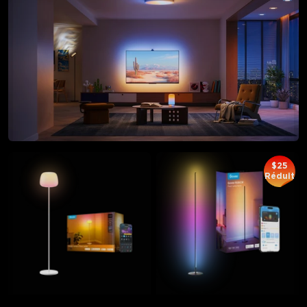
$25
Réduit