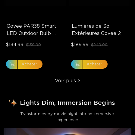
Govee PAR38 Smart 
Lumières de Sol 
LED Outdoor Bulb 
Extérieures Govee 2
1300lm
$134.99
$189.99
$139.99
$249.99
Acheter
Acheter
Voir plus
>
Lights Dim, Immersion Begins
Transform every movie night into an immersive 
experience.