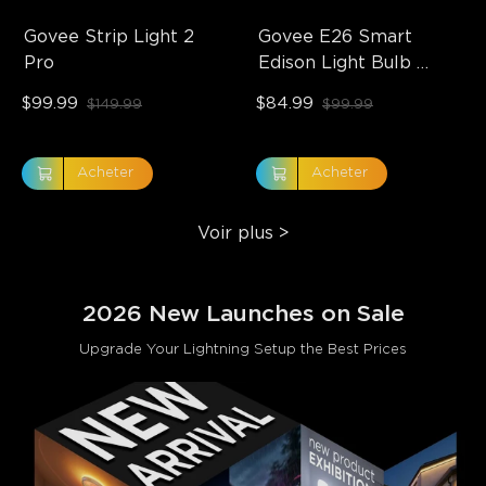
Govee Strip Light 2 
Govee E26 Smart 
Pro
Edison Light Bulb 
500lm
$99.99
$84.99
$149.99
$99.99
Acheter
Acheter
Voir plus
>
2026 New Launches on Sale
Upgrade Your Lightning Setup the Best Prices