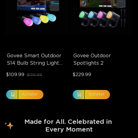
Govee Smart Outdoor 
Govee Outdoor 
S14 Bulb String Lights 
Spotlights 2
2
$109.99
$229.99
$139.99
Acheter
Acheter
Made for All. Celebrated in 
Every Moment