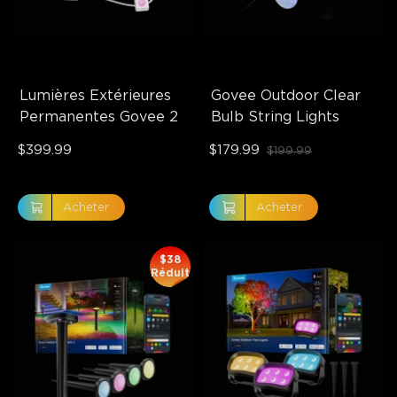
Lumières Extérieures 
Govee Outdoor Clear 
Permanentes Govee 2
Bulb String Lights
$399.99
$179.99
$199.99
Acheter
Acheter
$38
Réduit