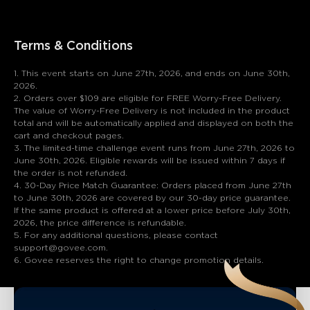
Terms & Conditions
1. This event starts on June 27th, 2026, and ends on June 30th,
2026.
2. Orders over $109 are eligible for FREE Worry-Free Delivery.
The value of Worry-Free Delivery is not included in the product
total and will be automatically applied and displayed on both the
cart and checkout pages.
3. The limited-time challenge event runs from June 27th, 2026 to
June 30th, 2026. Eligible rewards will be issued within 7 days if
the order is not refunded.
4. 30-Day Price Match Guarantee: Orders placed from June 27th
to June 30th, 2026 are covered by our 30-day price guarantee.
If the same product is offered at a lower price before July 30th,
2026, the price difference is refundable.
5. For any additional questions, please contact
support@govee.com.
6. Govee reserves the right to change promotion details.