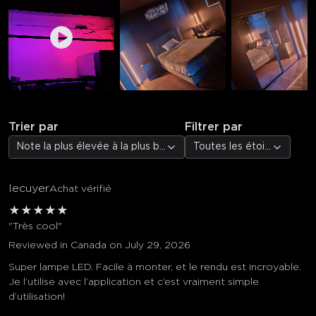
Trier par
Filtrer par
Note la plus élevée à la plus basse
Toutes les étoiles
lecuyer
Achat vérifié
★
★
★
★
★
"Très cool"
Reviewed in Canada on July 29, 2026
Super lampe LED. Facile à monter, et le rendu est incroyable.
Je l’utilise avec l’application et c’est vraiment simple
d’utilisation!