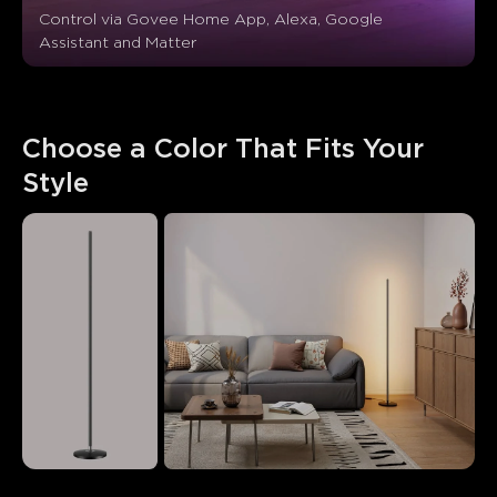
Control via Govee Home App, Alexa, Google 
Assistant and Matter
Choose a Color That Fits Your 
Style