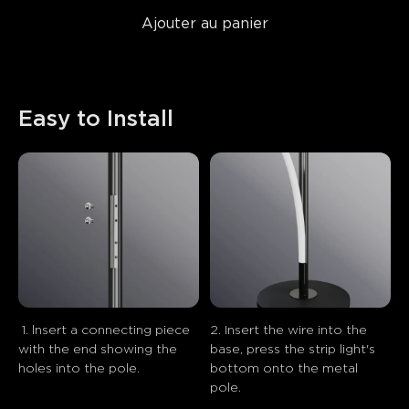
Ajouter au panier
Easy to Install
 1. lnsert a connecting piece 
2. Insert the wire into the 
with the end showing the 
base, press the strip light's 
holes into the pole.
bottom onto the metal 
pole.