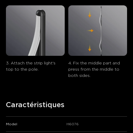
3. Attach the strip light's 
4. Fix the middle part and 
top to the pole.
press from the middle to 
both sides.
Caractéristiques
Model
H6076