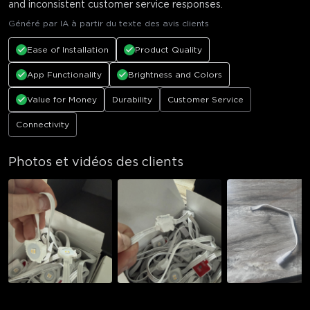
and inconsistent customer service responses.
Généré par IA à partir du texte des avis clients
Ease of Installation
Product Quality
App Functionality
Brightness and Colors
Value for Money
Durability
Customer Service
Connectivity
Photos et vidéos des clients