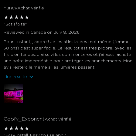
nancy
Achat vérifié
★
★
★
★
★
"Satisfaite"
Reviewed in Canada on July 8, 2026
Pour l’instant, j’adore ! Je les ai installées moi-même (femme
50 ans) c’est super facile. Le résultat est très propre, avec les
fils bien tendus. J’ai suivi les commentaires et j’ai aussi acheté
une boîte imperméable pour protéger les branchements. Mon
avis restera le même si les lumières passent l...
Lire la suite
Goofy_Exponent
Achat vérifié
★
★
★
★
★
"Easy install. Easy to use app!"