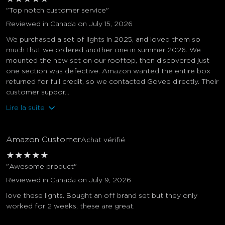
"Top notch customer service"
Reviewed in Canada on July 15, 2026
We purchased a set of lights in 2025, and loved them so
much that we ordered another one in summer 2026. We
mounted the new set on our rooftop, then discovered just
one section was defective. Amazon wanted the entire box
returned for full credit, so we contacted Govee directly. Their
customer suppor...
Lire la suite
Amazon Customer
Achat vérifié
★
★
★
★
★
"Awesome product"
Reviewed in Canada on July 9, 2026
love these lights. Bought an off brand set but they only
worked for 2 weeks, these are great.