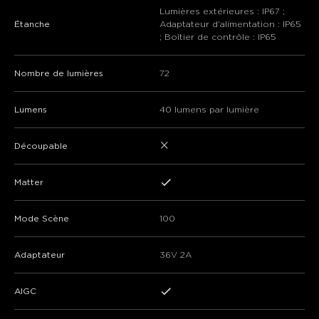
Lumières extérieures : IP67 ;
Étanche
Adaptateur d'alimentation : IP65
; Boîtier de contrôle : IP65
Nombre de lumières
72
Lumens
40 lumens par lumière
×
Découpable
Matter
Mode Scène
100
Adaptateur
36V 2A
AIGC