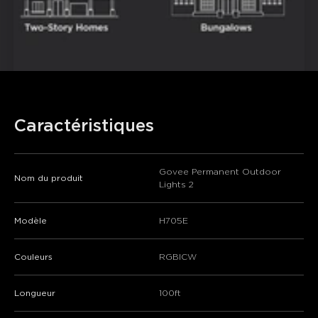
Caractéristiques
Govee Permanent Outdoor
Nom du produit
Lights 2
Modèle
H705E
Couleurs
RGBICW
Longueur
100ft