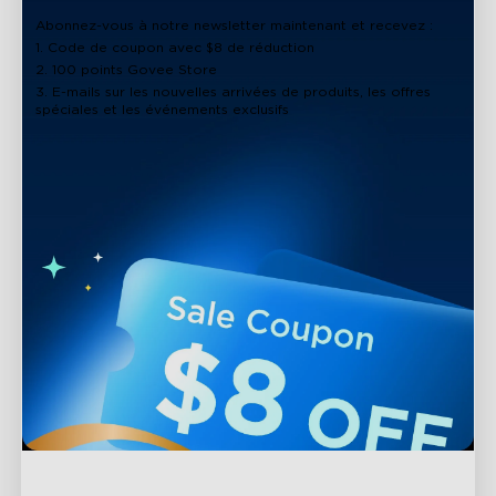
Abonnez-vous à notre newsletter maintenant et recevez :
1. Code de coupon avec $8 de réduction
2. 100 points Govee Store
3. E-mails sur les nouvelles arrivées de produits, les offres
spéciales et les événements exclusifs