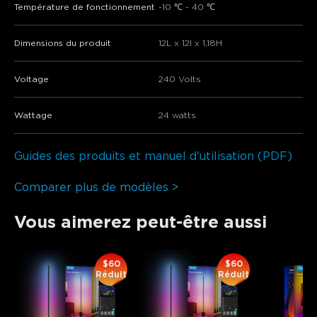
Température de fonctionnement
-10 ℃ - 40 ℃
Dimensions du produit
‎12L x 12l x 1,18H
Voltage
240 Volts
Wattage
24 watts
Guides des produits et manuel d'utilisation (PDF)
Comparer plus de modèles >
Vous aimerez peut-être aussi
$60
$60
Réduit
Réduit