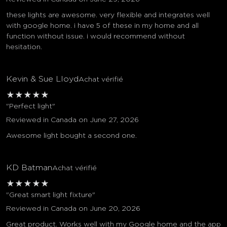
these lights are awesome. very flexible and integrates well
with google home. i have 5 of these in my home and all
function without issue. i would recommend without
hesitation.
Kevin & Sue Lloyd
Achat vérifié
★
★
★
★
★
"Perfect light"
Reviewed in Canada on June 27, 2026
Awesome light bought a second one.
KD Batman
Achat vérifié
★
★
★
★
★
"Great smart light fixture"
Reviewed in Canada on June 20, 2026
Great product. Works well with my Google home and the app