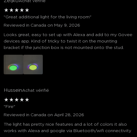
Željko
Achat vérifié
★
★
★
★
★
"Great additional light for the living room"
Reviewed in Canada on May 9, 2026
Looks great, easy to set up with Alexa and add to my Govee
devices app. Kind of tricky to twist it on the mounting
bracket if the junction box is not mounted onto the stud.
Hussein
Achat vérifié
★
★
★
★
★
"Fire"
Reviewed in Canada on April 28, 2026
The light has pretty nice features and a lot of colors it also
works with Alexa and google via Bluetooth/wifi connectivity