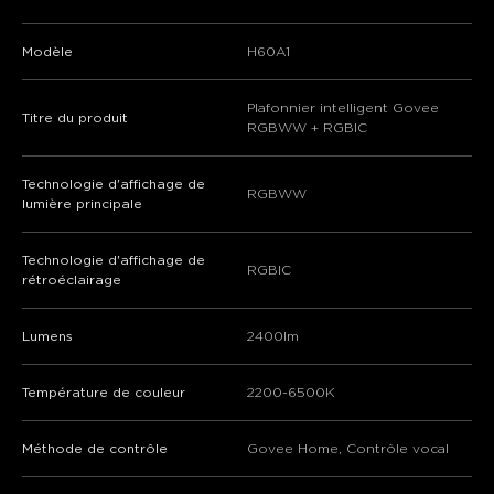
close
Modèle
H60A1
Plafonnier intelligent Govee
Titre du produit
RGBWW + RGBIC
Technologie d'affichage de
RGBWW
lumière principale
Technologie d'affichage de
RGBIC
rétroéclairage
Lumens
2400lm
Température de couleur
2200-6500K
Méthode de contrôle
Govee Home, Contrôle vocal