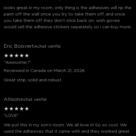
looks great in my room, only thing is the adhesives will rip the
paint off the wall once you try to take them off, and once
you take them off they don’t stick back on. wish govee
would sell the adhesive stickers separately so i can buy more.
Eric Boisvert
Achat vérifié
★
★
★
★
★
"Awesome !"
Reviewed in Canada on March 21, 2026
close
Great strip, solid and robust.
Allison
Achat vérifié
★
★
★
★
★
"LOVE"
We put this in my son’s room. We all love it! So so cool. We
used the adhesives that it came with and they worked great.