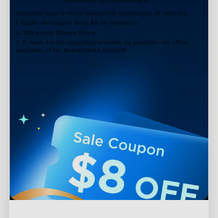
Abonnez-vous à notre newsletter maintenant et recevez :
1. Code de coupon avec $8 de réduction
2. 100 points Govee Store
3. E-mails sur les nouvelles arrivées de produits, les offres
spéciales et les événements exclusifs