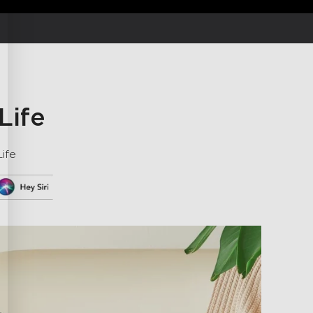
isé:
Choisissez entre 3 temps de
 du ventilateur selon vos préférences
ersonnalisées.
eux:
Ce purificateur d'air portable
x de bruit aussi bas que 24dB en Mode
cateur d'air dispose d'une fonction
avec un tampon de parfum placé sous
Life
ife