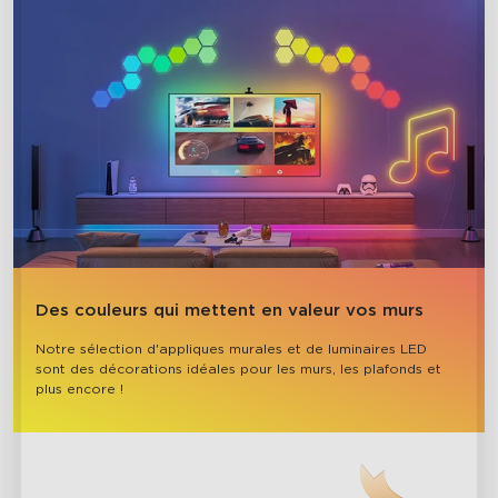
Des couleurs qui mettent en valeur vos murs
Notre sélection d'appliques murales et de luminaires LED 
sont des décorations idéales pour les murs, les plafonds et 
plus encore !