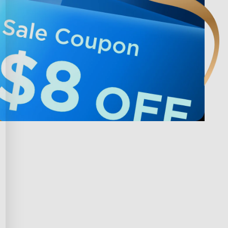
 avec Govee
Privacy & Terms