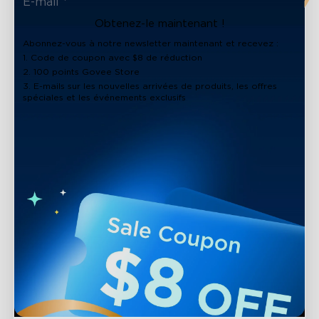
Obtenez-le maintenant !
Abonnez-vous à notre newsletter maintenant et recevez :
1. Code de coupon avec $8 de réduction
2. 100 points Govee Store
3. E-mails sur les nouvelles arrivées de produits, les offres
spéciales et les événements exclusifs