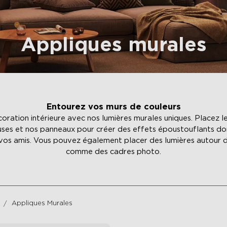
Appliques murales
Entourez vos murs de couleurs
oration intérieure avec nos lumières murales uniques. Placez le
ses et nos panneaux pour créer des effets époustouflants do
 vos amis. Vous pouvez également placer des lumières autour d
comme des cadres photo.
Appliques Murales