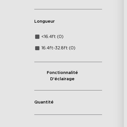
Longueur
<16.4ft (0)
16.4ft-32.8ft (0)
Fonctionnalité
D'éclairage
Quantité