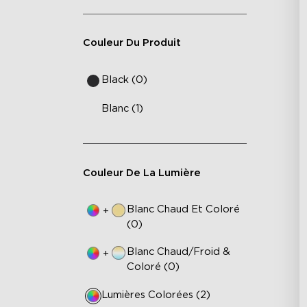
Couleur Du Produit
Black (0)
Blanc (1)
Couleur De La Lumière
Blanc Chaud Et Coloré
+
(0)
Blanc Chaud/Froid &
+
Coloré (0)
Lumières Colorées (2)