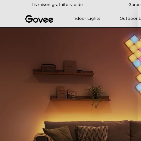
Skip to content
Livraison gratuite rapide
Garan
Indoor Lights
Outdoor L