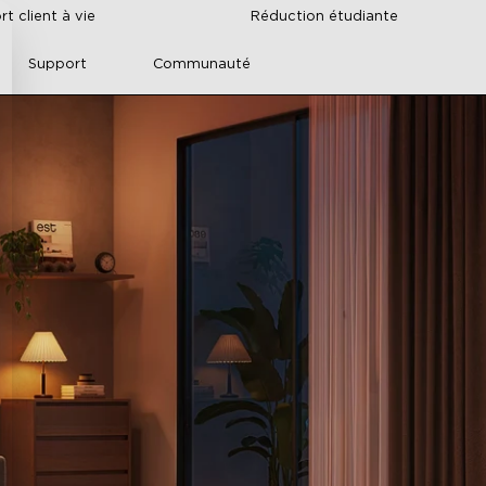
t client à vie
Réduction étudiante
Support
Communauté