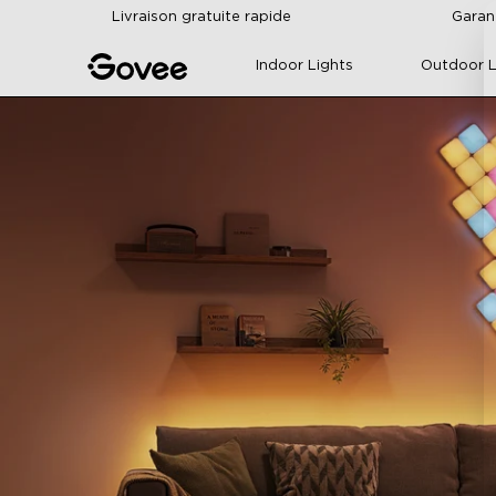
Skip to content
Livraison gratuite rapide
Garan
Indoor Lights
Outdoor L