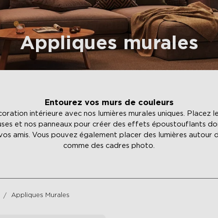
Appliques murales
Entourez vos murs de couleurs
oration intérieure avec nos lumières murales uniques. Placez le
ses et nos panneaux pour créer des effets époustouflants do
 vos amis. Vous pouvez également placer des lumières autour d
comme des cadres photo.
Appliques Murales