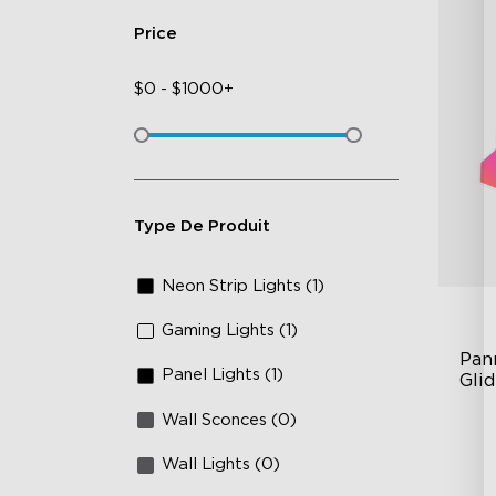
Price
$
0
-
$
1000+
Type De Produit
Neon Strip Lights (1)
Gaming Lights (1)
Pan
Panel Lights (1)
Gli
Wall Sconces (0)
RB
DI
Wall Lights (0)
An