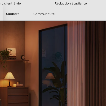
t client à vie
Réduction étudiante
Support
Communauté