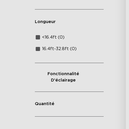
Longueur
<16.4ft (0)
16.4ft-32.8ft (0)
Fonctionnalité
D'éclairage
Quantité