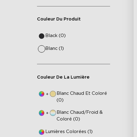
Couleur Du Produit
Black (0)
Blanc (1)
Couleur De La Lumière
Blanc Chaud Et Coloré
+
(0)
Blanc Chaud/Froid &
+
Coloré (0)
Lumières Colorées (1)