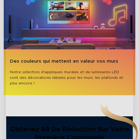
close
Des couleurs qui mettent en valeur vos murs
Notre sélection d'appliques murales et de luminaires LED 
sont des décorations idéales pour les murs, les plafonds et 
plus encore !
Obtenez $8 De Réduction Sur Votre
Première Commande