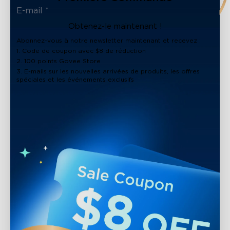
Obtenez-le maintenant !
Abonnez-vous à notre newsletter maintenant et recevez :
1. Code de coupon avec $8 de réduction
2. 100 points Govee Store
3. E-mails sur les nouvelles arrivées de produits, les offres
spéciales et les événements exclusifs