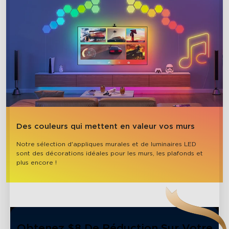
Des couleurs qui mettent en valeur vos murs
Notre sélection d'appliques murales et de luminaires LED 
sont des décorations idéales pour les murs, les plafonds et 
plus encore !
Obtenez $8 De Réduction Sur Votre