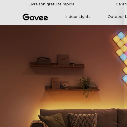
Skip to content
Livraison gratuite rapide
Garan
Indoor Lights
Outdoor L