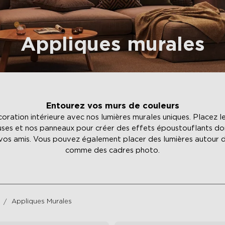
Appliques murales
Entourez vos murs de couleurs
oration intérieure avec nos lumières murales uniques. Placez le
ses et nos panneaux pour créer des effets époustouflants do
 vos amis. Vous pouvez également placer des lumières autour d
comme des cadres photo.
Appliques Murales