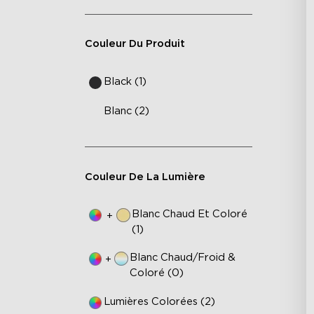
Couleur Du Produit
Black (1)
Blanc (2)
Couleur De La Lumière
Blanc Chaud Et Coloré
+
(1)
Blanc Chaud/Froid &
+
Coloré (0)
Lumières Colorées (2)