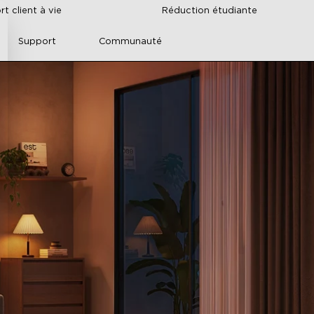
t client à vie
Réduction étudiante
Support
Communauté