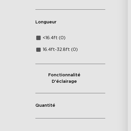
Longueur
<16.4ft (0)
16.4ft-32.8ft (0)
Fonctionnalité
D'éclairage
Quantité