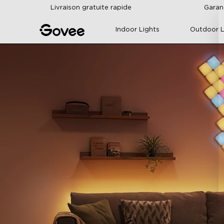
Skip to content
Livraison gratuite rapide
Garan
Indoor Lights
Outdoor L