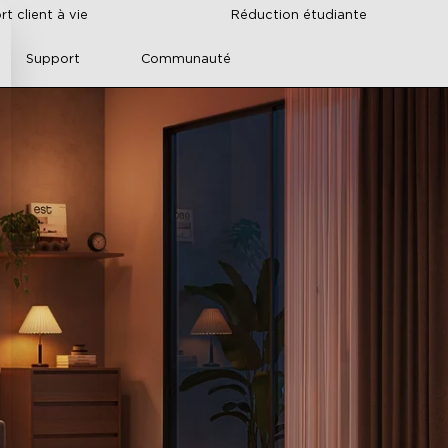
t client à vie
Réduction étudiante
Support
Communauté