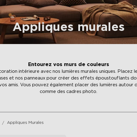
Appliques murales
Entourez vos murs de couleurs
oration intérieure avec nos lumières murales uniques. Placez le
ses et nos panneaux pour créer des effets époustouflants do
 vos amis. Vous pouvez également placer des lumières autour d
comme des cadres photo.
Appliques Murales