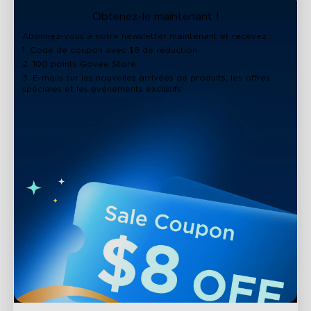
close
Obtenez-le maintenant !
Abonnez-vous à notre newsletter maintenant et recevez :
1. Code de coupon avec $8 de réduction
2. 100 points Govee Store
3. E-mails sur les nouvelles arrivées de produits, les offres
spéciales et les événements exclusifs