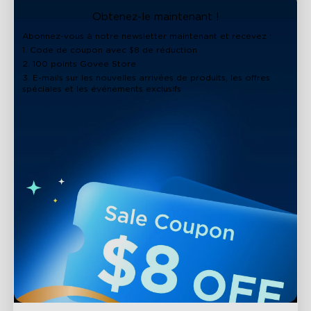
close
Obtenez-le maintenant !
Abonnez-vous à notre newsletter maintenant et recevez :
1. Code de coupon avec $8 de réduction
2. 100 points Govee Store
3. E-mails sur les nouvelles arrivées de produits, les offres
spéciales et les événements exclusifs