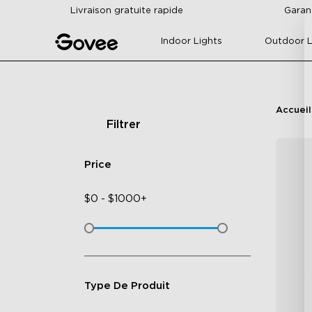
Skip to content
Livraison gratuite rapide
Garan
Indoor Lights
Outdoor L
Accueil
Filtrer
Price
$
0
-
$
1000+
Type De Produit