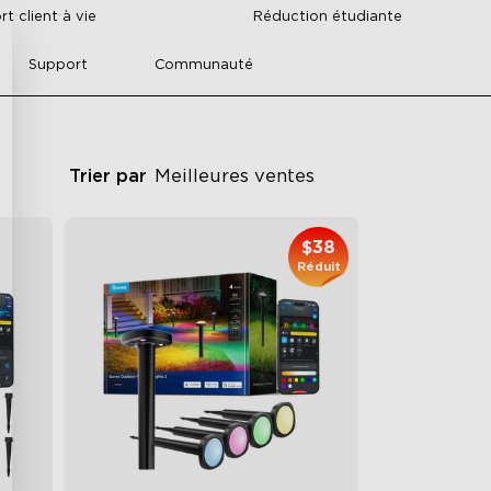
t client à vie
Réduction étudiante
Support
Communauté
Trier par
Meilleures ventes
$38
Réduit