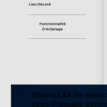
Lieu Décoré
Fonctionnalité
D'éclairage
Obtenez $8 De Réduc
Votre Première Com