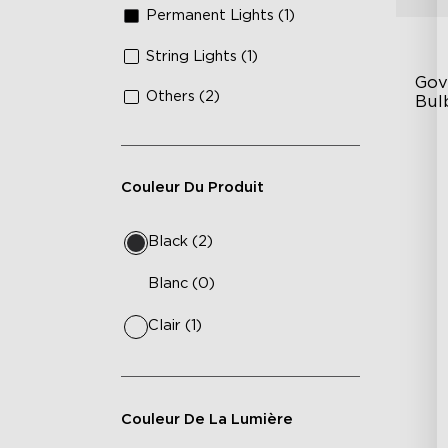
Permanent Lights (1)
String Lights (1)
Gov
Others (2)
Bulb
IP
RG
Couleur Du Produit
10
Black (2)
Blanc (0)
Clair (1)
Couleur De La Lumière