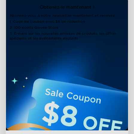
close
Obtenez-le maintenant !
Abonnez-vous à notre newsletter maintenant et recevez :
1. Code de coupon avec $8 de réduction
2. 100 points Govee Store
3. E-mails sur les nouvelles arrivées de produits, les offres
spéciales et les événements exclusifs