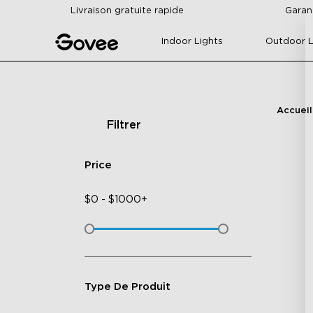
Skip to content
Livraison gratuite rapide
Garan
Indoor Lights
Outdoor L
Accueil
Filtrer
Price
$
0
-
$
1000+
Type De Produit