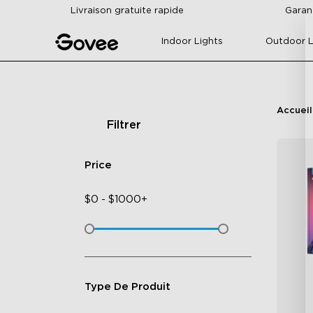
Skip to content
Livraison gratuite rapide
Garan
Indoor Lights
Outdoor L
Accueil
Filtrer
Price
$
0
-
$
1000+
Type De Produit