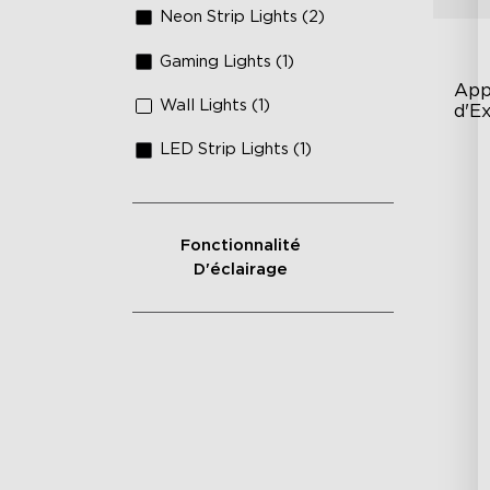
Neon Strip Lights (2)
Gaming Lights (1)
App
Wall Lights (1)
d'E
LED Strip Lights (1)
RG
15
IP
Fonctionnalité
D'éclairage