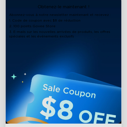
close
Obtenez-le maintenant !
Abonnez-vous à notre newsletter maintenant et recevez :
1. Code de coupon avec $8 de réduction
2. 100 points Govee Store
3. E-mails sur les nouvelles arrivées de produits, les offres
spéciales et les événements exclusifs