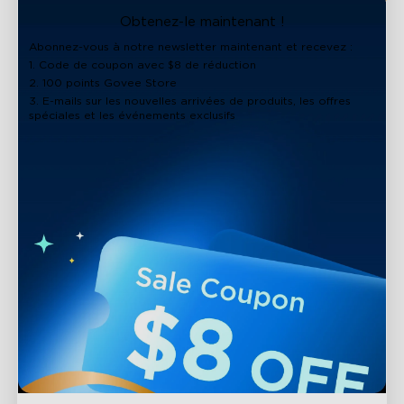
close
Obtenez-le maintenant !
Abonnez-vous à notre newsletter maintenant et recevez :
1. Code de coupon avec $8 de réduction
2. 100 points Govee Store
3. E-mails sur les nouvelles arrivées de produits, les offres
spéciales et les événements exclusifs